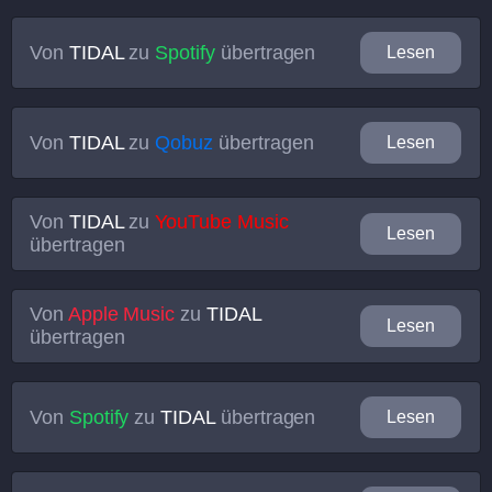
Von
TIDAL
zu
Spotify
übertragen
Lesen
Von
TIDAL
zu
Qobuz
übertragen
Lesen
Von
TIDAL
zu
YouTube Music
Lesen
übertragen
Von
Apple Music
zu
TIDAL
Lesen
übertragen
Von
Spotify
zu
TIDAL
übertragen
Lesen