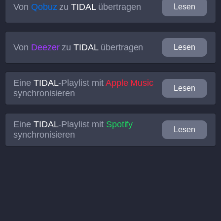
Von
Qobuz
zu
TIDAL
übertragen
Lesen
Von
Deezer
zu
TIDAL
übertragen
Lesen
Eine
TIDAL
-Playlist mit
Apple Music
Lesen
synchronisieren
Eine
TIDAL
-Playlist mit
Spotify
Lesen
synchronisieren