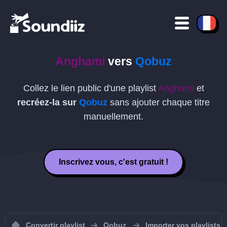
Anghami
vers
Qobuz
Collez le lien public d'une playlist
Anghami
et
recréez-la sur
Qobuz
sans ajouter chaque titre
manuellement.
Inscrivez vous, c'est gratuit !
Convertir playlist
Qobuz
Importer vos playlists 