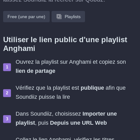
Free (une par une)
Playlists
Utiliser le lien public d'une playlist
Anghami
Ouvrez la playlist sur Anghami et copiez son
lien de partage
Vérifiez que la playlist est
publique
afin que
Soundiiz puisse la lire
Dans Soundiiz, choisissez
Importer une
playlist
, puis
Depuis une URL Web
Collez le lien Anghami, vérifiez les titres