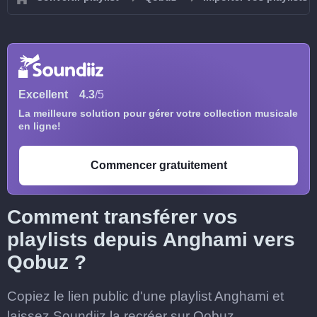
Excellent
4.3
/5
La meilleure solution pour gérer votre collection musicale
en ligne!
Commencer gratuitement
Comment transférer vos
playlists depuis Anghami vers
Qobuz ?
Copiez le lien public d'une playlist Anghami et
laissez Soundiiz la recréer sur Qobuz.