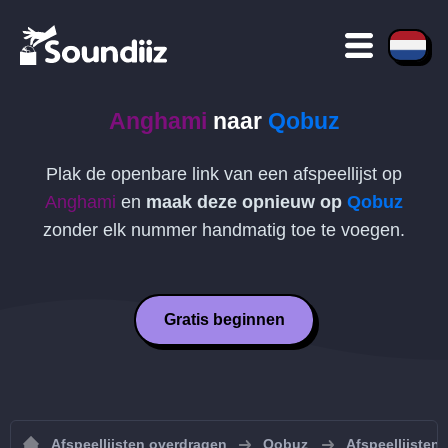
Anghami
naar
Qobuz
Plak de openbare link van een afspeellijst op
Anghami
en
maak deze opnieuw op
Qobuz
zonder elk nummer handmatig toe te voegen.
Gratis beginnen
Afspeellijsten overdragen
Qobuz
Afspeellijsten