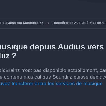
s playlists sur MusicBrainz
Transférer de Audius à MusicBrai
 musique depuis Audius vers
iiz ?
sicBrainz n'est pas disponible actuellement, car
e contenu musical que Soundiiz puisse déplac
uvez transférer entre les services de musique