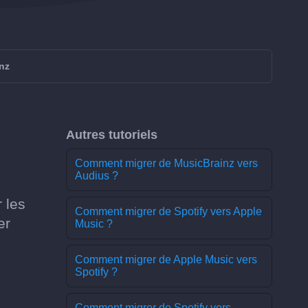
nz
Autres tutoriels
Comment migrer de MusicBrainz vers
Audius ?
 les
Comment migrer de Spotify vers Apple
er
Music ?
Comment migrer de Apple Music vers
Spotify ?
Comment migrer de Spotify vers