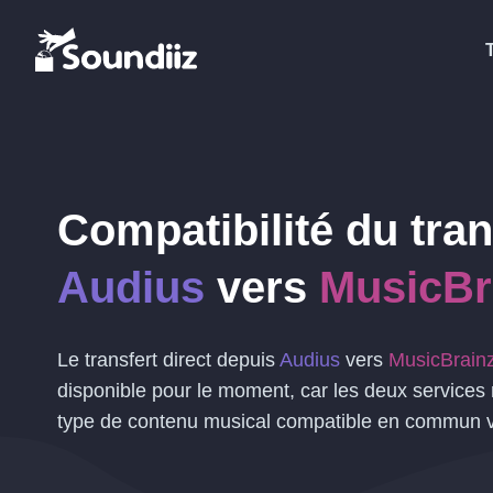
Compatibilité du tran
Audius
vers
MusicBr
Le transfert direct depuis
Audius
vers
MusicBrain
disponible pour le moment, car les deux service
type de contenu musical compatible en commun v