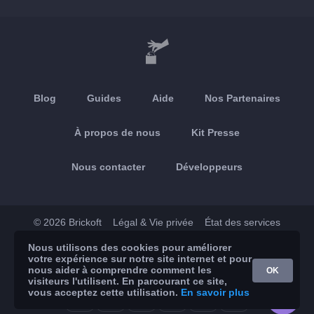
Blog
Guides
Aide
Nos Partenaires
À propos de nous
Kit Presse
Nous contacter
Développeurs
© 2026 Brickoft
Légal & Vie privée
État des services
Nous utilisons des cookies pour améliorer
App Store
Google Play
votre expérience sur notre site internet et pour
nous aider à comprendre comment les
OK
visiteurs l'utilisent. En parcourant ce site,
vous acceptez cette utilisation.
En savoir plus