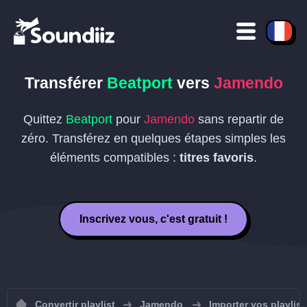
Transférer
Beatport
vers
Jamendo
Quittez
Beatport
pour
Jamendo
sans repartir de
zéro. Transférez en quelques étapes simples les
éléments compatibles :
titres favoris
.
Inscrivez vous, c'est gratuit !
Convertir playlist
Jamendo
Importer vos playlis