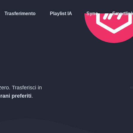
Trasferimento
Playlist IA
Sync
Smartlin
ero. Trasferisci in
rani preferiti
.