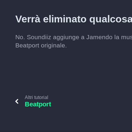
Verrà eliminato qualcos
No. Soundiiz aggiunge a Jamendo la music
Beatport originale.
Altri tutorial
Beatport