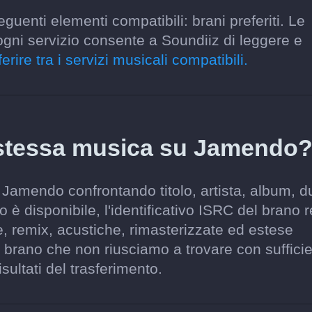
guenti elementi compatibili: brani preferiti. Le
ogni servizio consente a Soundiiz di leggere e
erire tra i servizi musicali compatibili.
 stessa musica su Jamendo
 Jamendo confrontando titolo, artista, album, d
o è disponibile, l'identificativo ISRC del brano 
e, remix, acustiche, rimasterizzate ed estese
brano che non riusciamo a trovare con suffici
sultati del trasferimento.