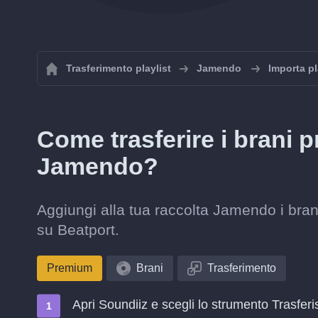
Trasferimento playlist
Jamendo
Importa p
Come trasferire i brani p
Jamendo?
Aggiungi alla tua raccolta Jamendo i bran
su Beatport.
Premium
Brani
Trasferimento
Apri Soundiiz e scegli lo strumento Trasferi