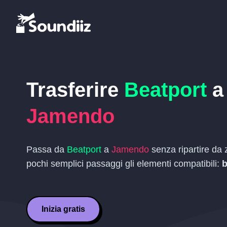
Trasferire
Beatport
a
Jamendo
Passa da
Beatport
a
Jamendo
senza ripartire da z
pochi semplici passaggi gli elementi compatibili:
b
Inizia gratis