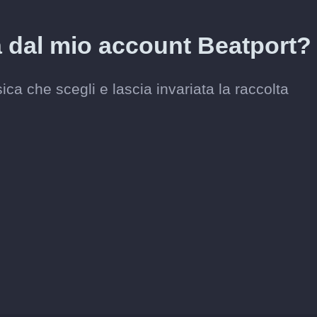
a dal mio account Beatport?
a che scegli e lascia invariata la raccolta