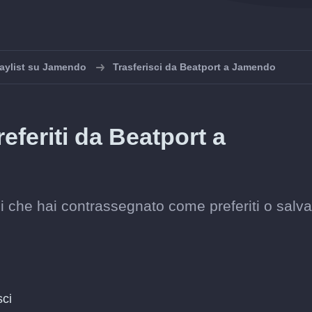
laylist su Jamendo
Trasferisci da Beatport a Jamendo
referiti da Beatport a
i che hai contrassegnato come preferiti o salva
sci