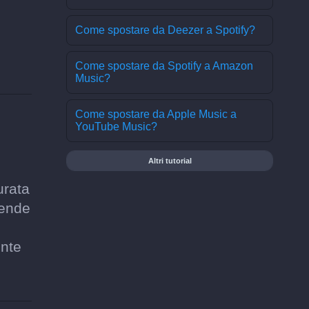
Come spostare da Deezer a Spotify?
Come spostare da Spotify a Amazon
Music?
Come spostare da Apple Music a
YouTube Music?
?
Altri tutorial
urata
rende
ente