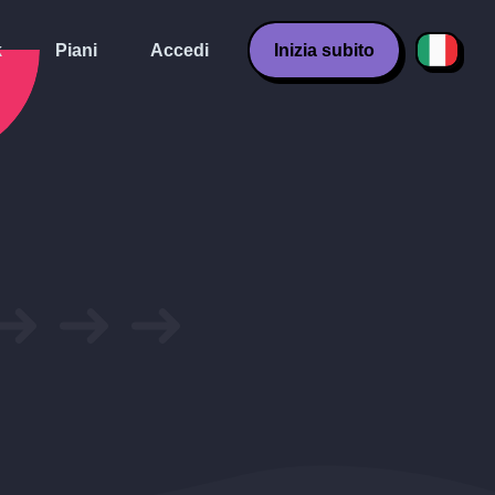
k
Piani
Accedi
Inizia subito