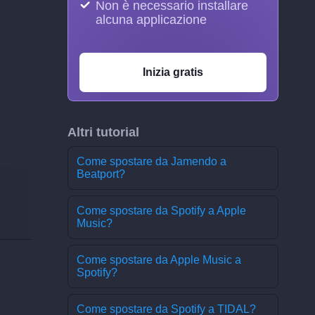
Non è necessario installare
alcuna applicazione
Inizia gratis
Altri tutorial
Come spostare da Jamendo a
Beatport?
Come spostare da Spotify a Apple
Music?
Come spostare da Apple Music a
Spotify?
Come spostare da Spotify a TIDAL?