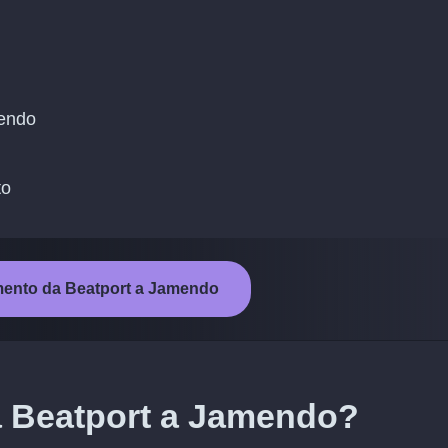
mendo
to
rimento da Beatport a Jamendo
a Beatport a Jamendo?