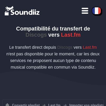
Compatibilité du transfert de
Discogs
vers
Last.fm
Le transfert direct depuis
Discogs
vers
Last.fm
n'est pas disponible pour le moment, car les deux
services ne proposent aucun type de contenu
musical compatible en commun via Soundiiz.
Convertir playlist
Last.fm
Importer vos playlists 