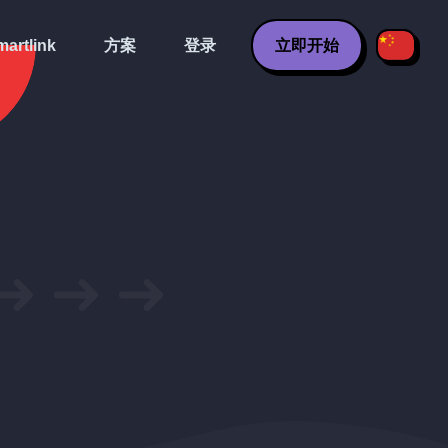
artlink
方案
登录
立即开始