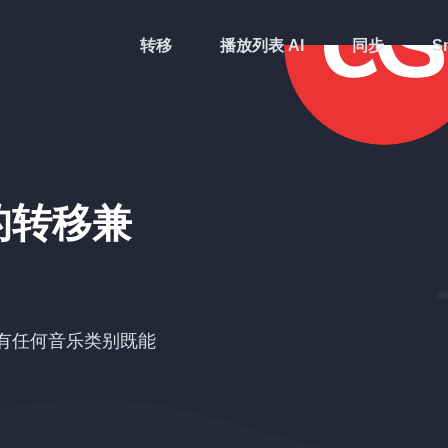
转移
播放列表 AI
同步
Sm
的转移兼
有任何音乐类别既能
。