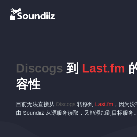
Discogs
到
Last.fm
容性
目前无法直接从
Discogs
转移到
Last.fm
，因为没
由 Soundiiz 从源服务读取，又能添加到目标服务