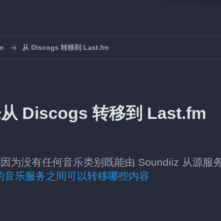
m
从 Discogs 转移到 Last.fm
 Discogs 转移到 Last.fm
fm，因为没有任何音乐类别既能由 Soundiiz 从源服
的音乐服务之间可以转移哪些内容