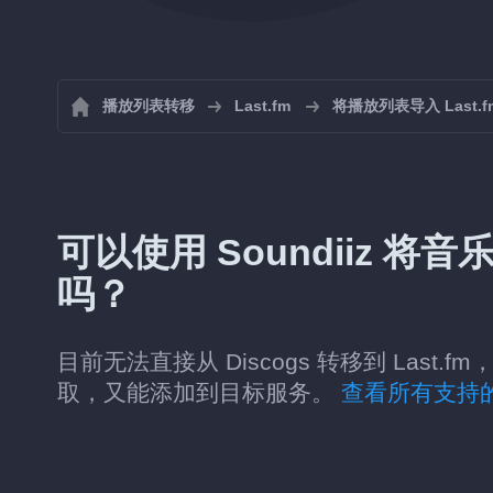
播放列表转移
Last.fm
将播放列表导入 Last.f
可以使用 Soundiiz 将音乐从
吗？
目前无法直接从 Discogs 转移到 Last.
取，又能添加到目标服务。
查看所有支持