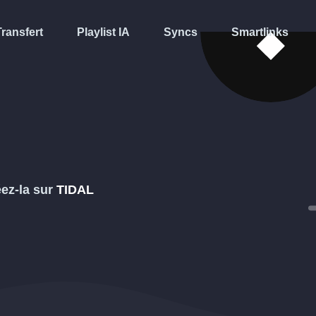
Transfert
Playlist IA
Syncs
Smartlinks
éez-la sur
TIDAL