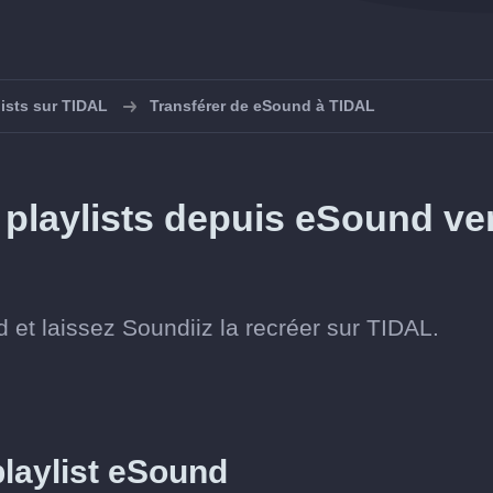
lists sur TIDAL
Transférer de eSound à TIDAL
playlists depuis eSound ve
d et laissez Soundiiz la recréer sur TIDAL.
 playlist eSound