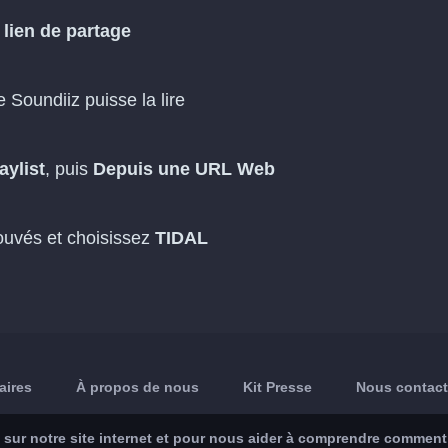
n
lien de partage
 Soundiiz puisse la lire
aylist
, puis
Depuis une URL Web
trouvés et choisissez
TIDAL
aires
À propos de nous
Kit Presse
Nous contact
sur notre site internet et pour nous aider à comprendre comment le