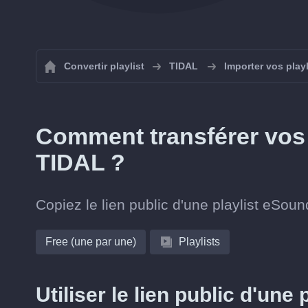
Convertir playlist
TIDAL
Importer vos play
Comment transférer vos 
TIDAL ?
Copiez le lien public d'une playlist eSoun
Free (une par une)
Playlists
Utiliser le lien public d'une