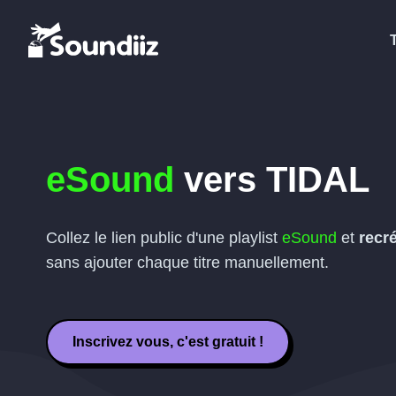
eSound
vers
TIDAL
Collez le lien public d'une playlist
eSound
et
recr
sans ajouter chaque titre manuellement.
Inscrivez vous, c'est gratuit !