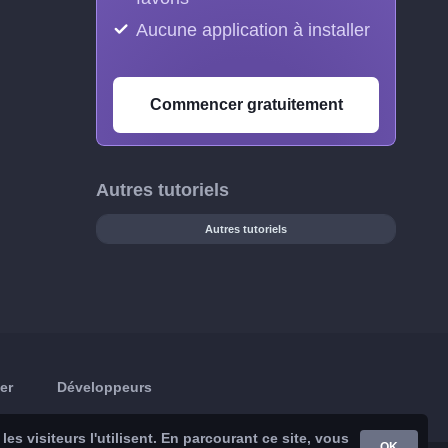
Aucune application à installer
Commencer gratuitement
Autres tutoriels
Autres tutoriels
er
Développeurs
s visiteurs l'utilisent. En parcourant ce site, vous
OK