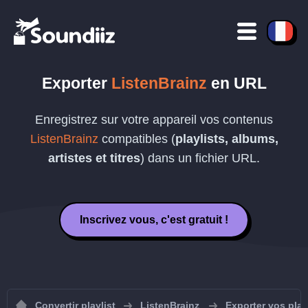
Exporter
ListenBrainz
en
URL
Enregistrez sur votre appareil vos contenus
ListenBrainz
compatibles (
playlists, albums,
artistes et titres
) dans un fichier
URL
.
Inscrivez vous, c'est gratuit !
Convertir playlist
ListenBrainz
Exporter vos play