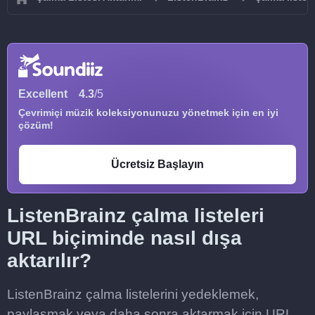
Excellent
4.3
/5
Çevrimiçi müzik koleksiyonunuzu yönetmek için en iyi
çözüm!
Ücretsiz Başlayın
ListenBrainz çalma listeleri
URL biçiminde nasıl dışa
aktarılır?
ListenBrainz çalma listelerini yedeklemek,
paylaşmak veya daha sonra aktarmak için URL