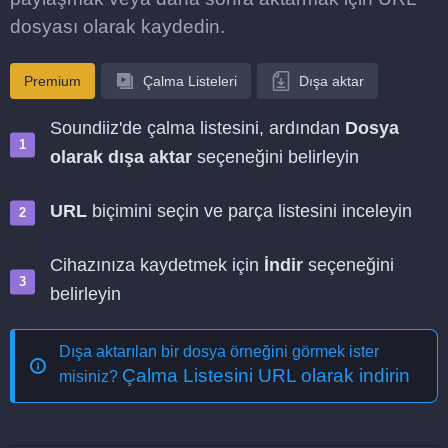
dosyası olarak kaydedin.
Premium
Çalma Listeleri
Dışa aktar
Soundiiz'de çalma listesini, ardından
Dosya
olarak dışa aktar
seçeneğini belirleyin
URL
biçimini seçin ve parça listesini inceleyin
Cihazınıza kaydetmek için
İndir
seçeneğini
belirleyin
Dışa aktarılan bir dosya örneğini görmek ister
Çalma Listesini URL olarak indirin
misiniz?