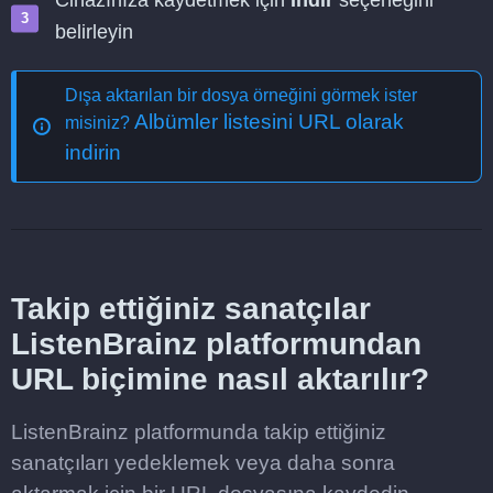
Cihazınıza kaydetmek için
İndir
seçeneğini
belirleyin
Dışa aktarılan bir dosya örneğini görmek ister
Albümler listesini URL olarak
misiniz?
indirin
Takip ettiğiniz sanatçılar
ListenBrainz platformundan
URL biçimine nasıl aktarılır?
ListenBrainz platformunda takip ettiğiniz
sanatçıları yedeklemek veya daha sonra