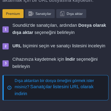
aktarmak için bir URL dosyasına kaydedin.
Premium
Sanatçılar
Dışa aktar
Soundiiz'de sanatçıları, ardından
Dosya olarak
dışa aktar
seçeneğini belirleyin
URL
biçimini seçin ve sanatçı listesini inceleyin
Cihazınıza kaydetmek için
İndir
seçeneğini
belirleyin
Dışa aktarılan bir dosya örneğini görmek ister
Sanatçılar listesini URL olarak
misiniz?
indirin