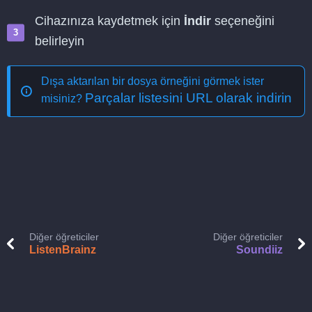
Cihazınıza kaydetmek için
İndir
seçeneğini
belirleyin
Dışa aktarılan bir dosya örneğini görmek ister
Parçalar listesini URL olarak indirin
misiniz?
Diğer öğreticiler
Diğer öğreticiler
ListenBrainz
Soundiiz