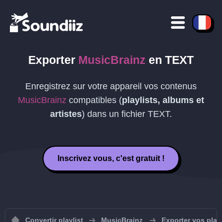
Exporter
MusicBrainz
en
TEXT
Enregistrez sur votre appareil vos contenus
MusicBrainz
compatibles (
playlists, albums et
artistes
) dans un fichier
TEXT
.
Inscrivez vous, c'est gratuit !
Convertir playlist
MusicBrainz
Exporter vos play