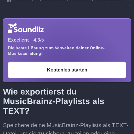
Excellent
4.3
/5
Die beste Lösung zum Verwalten deiner Online-
Musiksammlung!
Kostenlos starten
Wie exportierst du
MusicBrainz-Playlists als
TEXT?
Speichere deine MusicBrainz-Playlists als TEXT-
Datei, um sie zu sichern, zu teilen oder eine