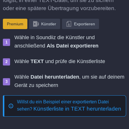
folgst, in einer TEXT-Datei, um sie zu sichern
oder eine spätere Übertragung vorzubereiten.
Premium
Künstler
Exportieren
Wähle in Soundiiz die Künstler und
anschließend
Als Datei exportieren
Wähle
TEXT
und prüfe die Künstlerliste
Wähle
Datei herunterladen
, um sie auf deinem
Gerät zu speichern
Willst du ein Beispiel einer exportierten Datei
Künstlerliste in TEXT herunterladen
sehen?