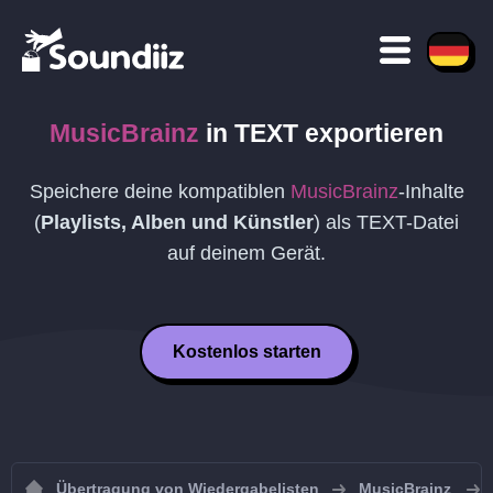
MusicBrainz
in
TEXT
exportieren
Speichere deine kompatiblen
MusicBrainz
-Inhalte
(
Playlists, Alben und Künstler
) als
TEXT
-Datei
auf deinem Gerät.
Kostenlos starten
Übertragung von Wiedergabelisten
MusicBrainz