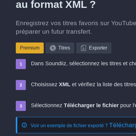
au format XML ?
Enregistrez vos titres favoris sur YouTu
préparer un futur transfert.
Premium
Titres
Exporter
Dans Soundiiz, sélectionnez les titres et c
Choisissez
XML
et vérifiez la liste des titres
Sélectionnez
Télécharger le fichier
pour l'
Télécharg
Voir un exemple de fichier exporté ?