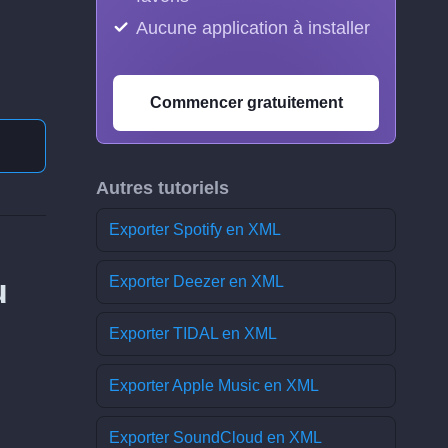
Aucune application à installer
Commencer gratuitement
Autres tutoriels
Exporter Spotify en XML
u
Exporter Deezer en XML
Exporter TIDAL en XML
Exporter Apple Music en XML
Exporter SoundCloud en XML