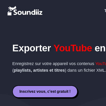
Exporter
YouTube
e
Enregistrez sur votre appareil vos contenus
YouT
(
playlists, artistes et titres
) dans un fichier
XML
Inscrivez vous, c'est gratuit !