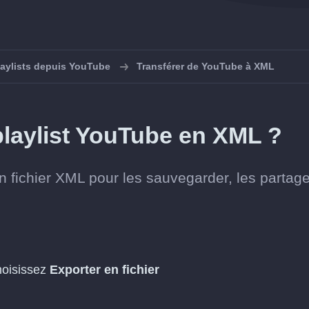
laylists depuis YouTube
Transférer de YouTube à XML
laylist YouTube en XML ?
n fichier XML pour les sauvegarder, les partag
choisissez
Exporter en fichier