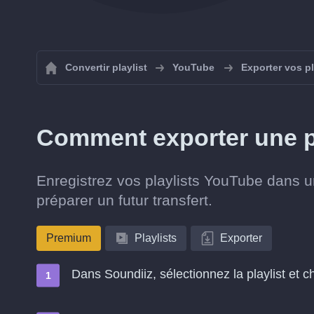
Convertir playlist
YouTube
Exporter vos p
Comment exporter une p
Enregistrez vos playlists YouTube dans u
préparer un futur transfert.
Premium
Playlists
Exporter
Dans Soundiiz, sélectionnez la playlist et 