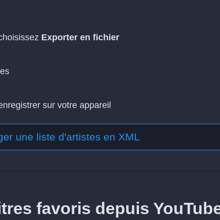
 choisissez
Exporter en fichier
tes
enregistrer sur votre appareil
er une liste d'artistes en XML
tres favoris depuis YouTub