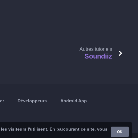
Autres tutoriels
Soundiiz
er
Développeurs
Android App
s visiteurs l'utilisent. En parcourant ce site, vous
OK