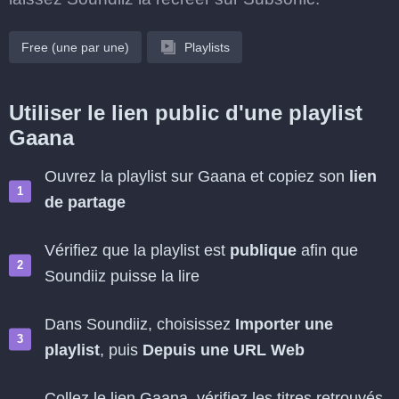
Free (une par une)
Playlists
Utiliser le lien public d'une playlist
Gaana
Ouvrez la playlist sur Gaana et copiez son
lien
de partage
Vérifiez que la playlist est
publique
afin que
Soundiiz puisse la lire
Dans Soundiiz, choisissez
Importer une
playlist
, puis
Depuis une URL Web
Collez le lien Gaana, vérifiez les titres retrouvés