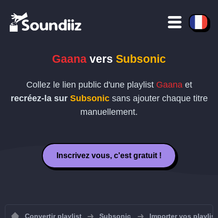
Gaana
vers
Subsonic
Collez le lien public d'une playlist
Gaana
et
recréez-la sur
Subsonic
sans ajouter chaque titre
manuellement.
Inscrivez vous, c'est gratuit !
Convertir playlist
Subsonic
Importer vos playlis