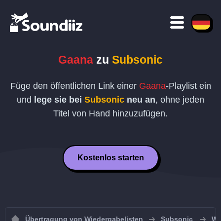
Gaana
zu
Subsonic
Füge den öffentlichen Link einer
Gaana
-Playlist ein
und
lege sie bei
Subsonic
neu an
, ohne jeden
Titel von Hand hinzuzufügen.
Kostenlos starten
Übertragung von Wiedergabelisten
Subsonic
Wi