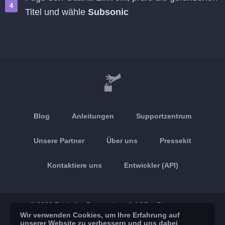
Titel und wähle
Subsonic
Blog
Anleitungen
Supportzentrum
Unsere Partner
Über uns
Pressekit
Kontaktiere uns
Entwickler (API)
© 2026 Brickoft
Datenschutz & AGB
Dienststatus
Wir verwenden Cookies, um Ihre Erfahrung auf
unserer Website zu verbessern und uns dabei