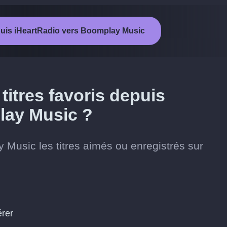
epuis iHeartRadio vers Boomplay Music
itres favoris depuis
lay Music ?
 Music les titres aimés ou enregistrés sur
érer