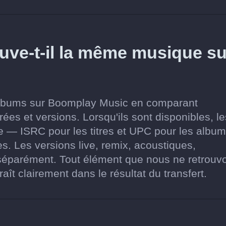
ve-t-il la même musique su
 albums sur Boomplay Music en comparant
rées et versions. Lorsqu'ils sont disponibles, le
cale — ISRC pour les titres et UPC pour les alb
s. Les versions live, remix, acoustiques,
 séparément. Tout élément que nous ne retrouv
ît clairement dans le résultat du transfert.