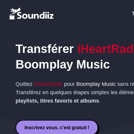
Transférer
iHeartRad
Boomplay Music
Quittez
iHeartRadio
pour
Boomplay Music
sans re
Transférez en quelques étapes simples les éléme
playlists, titres favoris et albums
.
Inscrivez vous, c'est gratuit !