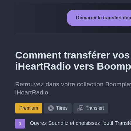
Démarrer le transfert d
Comment transférer vos t
iHeartRadio vers Boomp
Retrouvez dans votre collection Boomplay
iHeartRadio.
Premium
Titres
Transfert
Ouvrez Soundiiz et choisissez l'outil Transf