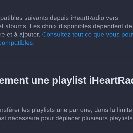
patibles suivants depuis iHeartRadio vers
s et albums. Les choix disponibles dépendent de
re et à ajouter.
Consultez tout ce que vous po
 compatibles.
tement une playlist iHeartRa
sférer les playlists une par une, dans la limite
est nécessaire pour déplacer plusieurs playlists