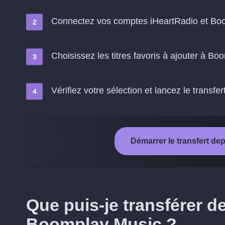
Connectez vos comptes iHeartRadio et Bo
Choisissez les titres favoris à ajouter à B
Vérifiez votre sélection et lancez le transfer
Démarrer le transfert d
Que puis-je transférer d
Boomplay Music ?