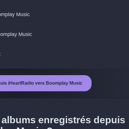
omplay Music
Boomplay Music
t
epuis iHeartRadio vers Boomplay Music
 albums enregistrés depuis