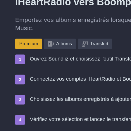
iHeartRadio vers Boomp
Emportez vos albums enregistrés lorsqu
Music.
Premium
Albums
Transfert
Ouvrez Soundiiz et choisissez l'outil Transf
Connectez vos comptes iHeartRadio et Bo
Choisissez les albums enregistrés à ajout
Vérifiez votre sélection et lancez le transfer