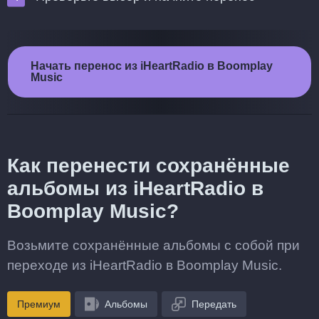
Начать перенос из iHeartRadio в Boomplay
Music
Как перенести сохранённые
альбомы из iHeartRadio в
Boomplay Music?
Возьмите сохранённые альбомы с собой при
переходе из iHeartRadio в Boomplay Music.
Премиум
Альбомы
Передать