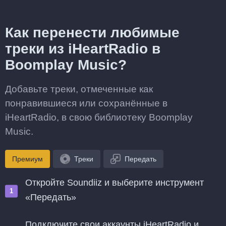
Как перенести любимые
треки из iHeartRadio в
Boomplay Music?
Добавьте треки, отмеченные как
понравившиеся или сохранённые в
iHeartRadio, в свою библиотеку Boomplay
Music.
Премиум
Треки
Передать
Откройте Soundiiz и выберите инструмент
«Передать»
Подключите свои аккаунты iHeartRadio и