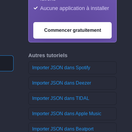
Aucune application à installer
Commencer gratuitement
Autres tutoriels
Importer JSON dans Spotify
Importer JSON dans Deezer
Importer JSON dans TIDAL
Importer JSON dans Apple Music
Importer JSON dans Beatport