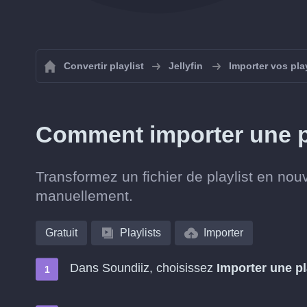
Convertir playlist
Jellyfin
Importer vos play
Comment importer une pl
Transformez un fichier de playlist en nouve
manuellement.
Gratuit
Playlists
Importer
Dans Soundiiz, choisissez
Importer une pl