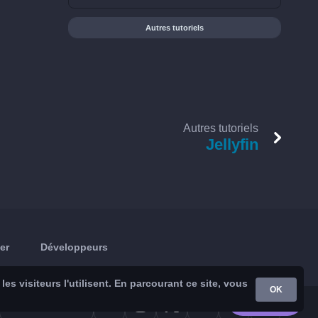
Autres tutoriels
Autres tutoriels
Jellyfin
er
Développeurs
s visiteurs l'utilisent. En parcourant ce site, vous
OK
Google Play