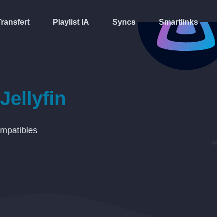
Transfert
Playlist IA
Syncs
Smartlinks
Jellyfin
mpatibles