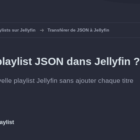
lists sur Jellyfin
Transférer de JSON à Jellyfin
aylist JSON dans Jellyfin ?
lle playlist Jellyfin sans ajouter chaque titre
aylist