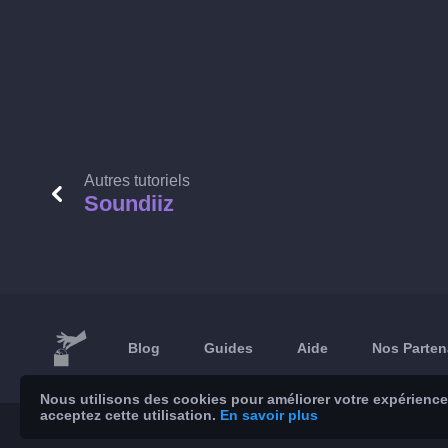
Autres tutoriels
Soundiiz
Blog
Guides
Aide
Nos Parten
Nous utilisons des cookies pour améliorer votre expérience 
acceptez cette utilisation.
En savoir plus
© 2026 Brickoft
Légal & Vie privée
État des services