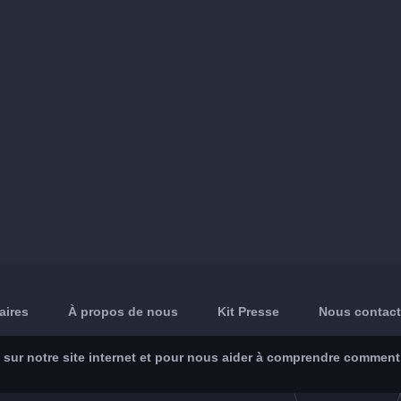
aires
À propos de nous
Kit Presse
Nous contact
sur notre site internet et pour nous aider à comprendre comment le
App Store