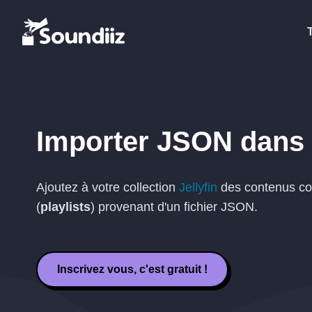
Importer
JSON
dans
Ajoutez à votre collection
Jellyfin
des contenus co
(
playlists
) provenant d'un fichier
JSON
.
Inscrivez vous, c'est gratuit !