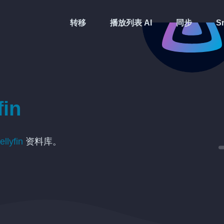
转移
播放列表 AI
同步
Sm
fin
ellyfin
资料库。