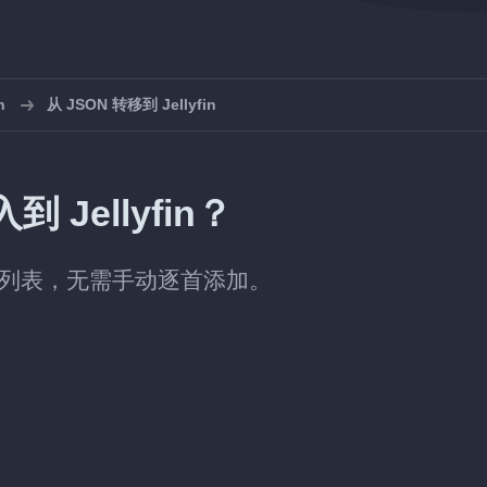
n
从 JSON 转移到 Jellyfin
 Jellyfin？
新播放列表，无需手动逐首添加。