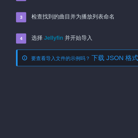
检查找到的曲目并为播放列表命名
选择
Jellyfin
并开始导入
下载 JSON 
要查看导入文件的示例吗？