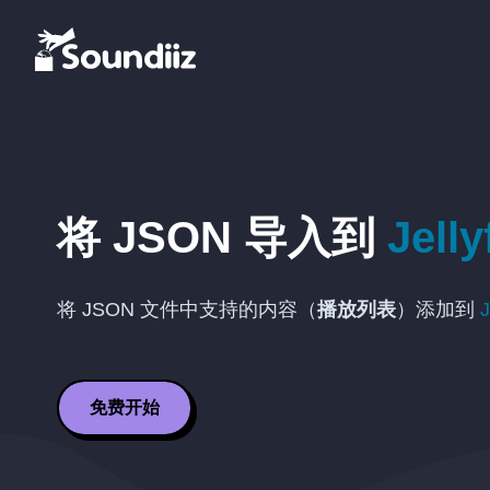
将
JSON
导入到
Jelly
将
JSON
文件中支持的内容（
播放列表
）添加到
J
免费开始