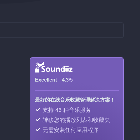
Excellent
4.3
/5
最好的在线音乐收藏管理解决方案！
支持 46 种音乐服务
转移您的播放列表和收藏夹
无需安装任何应用程序