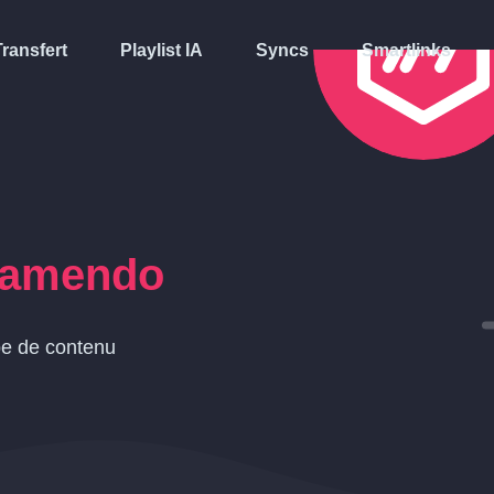
Transfert
Playlist IA
Syncs
Smartlinks
amendo
pe de contenu