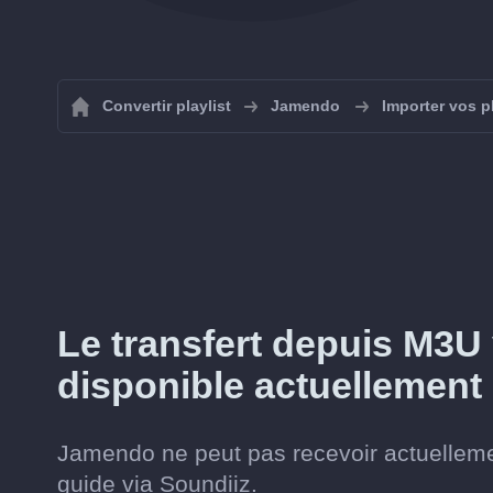
Convertir playlist
Jamendo
Importer vos p
Le transfert depuis M3U
disponible actuellement
Jamendo ne peut pas recevoir actuelleme
guide via Soundiiz.