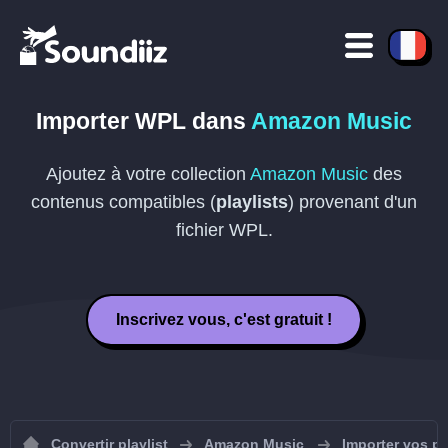
Importer
WPL
dans
Amazon Music
Ajoutez à votre collection
Amazon Music
des
contenus compatibles (
playlists
) provenant d'un
fichier
WPL
.
Inscrivez vous, c'est gratuit !
Convertir playlist
Amazon Music
Importer vos p