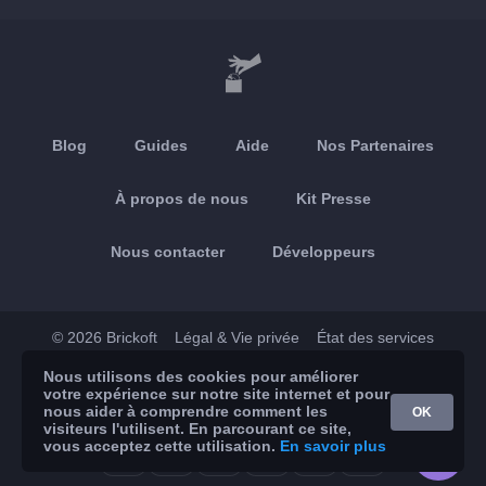
Blog
Guides
Aide
Nos Partenaires
À propos de nous
Kit Presse
Nous contacter
Développeurs
© 2026 Brickoft
Légal & Vie privée
État des services
Nous utilisons des cookies pour améliorer
App Store
Google Play
votre expérience sur notre site internet et pour
nous aider à comprendre comment les
OK
visiteurs l'utilisent. En parcourant ce site,
vous acceptez cette utilisation.
En savoir plus