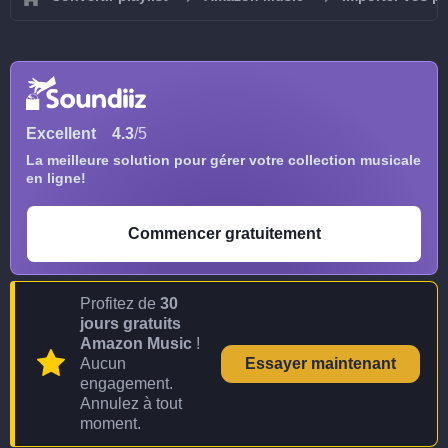
Excellent
4.3
/5
La meilleure solution pour gérer votre collection musicale
en ligne!
Commencer gratuitement
Profitez de
30
jours gratuits
Amazon Music
!
Aucun
Essayer maintenant
engagement.
Annulez à tout
moment.