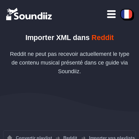
Importer
XML
dans
Reddit
Reddit ne peut pas recevoir actuellement le type
de contenu musical présenté dans ce guide via
Soundiiz.
Convertir playlist
Reddit
Importer vos playlists 