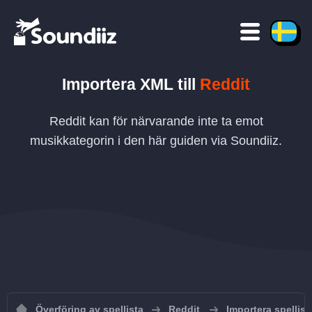
Importera
XML
till
Reddit
Reddit kan för närvarande inte ta emot
musikkategorin i den här guiden via Soundiiz.
Överföring av spellista
Reddit
Importera spellisto