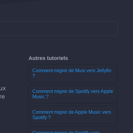
Autres tutoriels
Comment migrer de Musi vers Jellyfin
?
eux
Comment migrer de Spotify vers Apple
re
Music ?
Comment migrer de Apple Music vers
Spotify ?
Comment migrer de Spotify vers