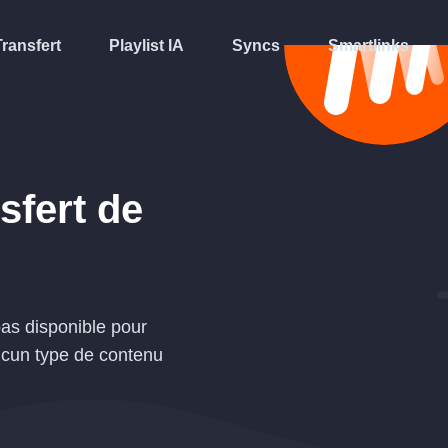
Transfert
Playlist IA
Syncs
Smartlinks
sfert de
pas disponible pour
ucun type de contenu