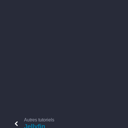
Autres tutoriels
Jellyfin