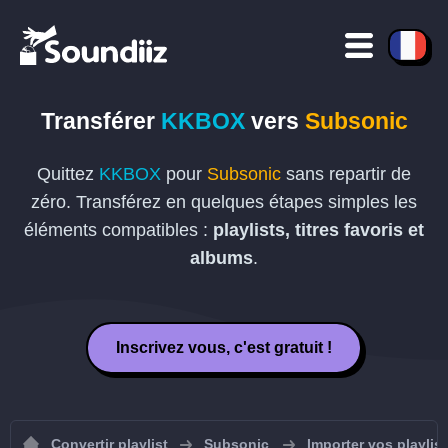
Transférer
KKBOX
vers
Subsonic
Quittez
KKBOX
pour
Subsonic
sans repartir de
zéro. Transférez en quelques étapes simples les
éléments compatibles :
playlists, titres favoris et
albums
.
Inscrivez vous, c'est gratuit !
Convertir playlist
Subsonic
Importer vos playlis