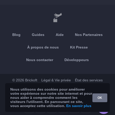
Blog
Guides
Aide
Nos Partenaires
À propos de nous
Kit Presse
Nous contacter
Développeurs
© 2026 Brickoft
Légal & Vie privée
État des services
Nous utilisons des cookies pour améliorer
App Store
Google Play
votre expérience sur notre site internet et pour
nous aider à comprendre comment les
OK
visiteurs l'utilisent. En parcourant ce site,
vous acceptez cette utilisation.
En savoir plus