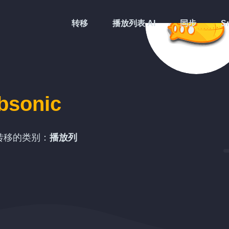
转移
播放列表 AI
同步
Sm
bsonic
转移的类别：
播放列