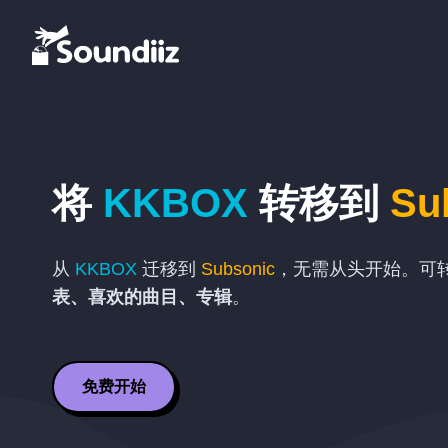
将
KKBOX
转移到
Su
从
KKBOX
迁移到
Subsonic
，无需从头开始。可
表、喜欢的曲目、专辑
。
免费开始