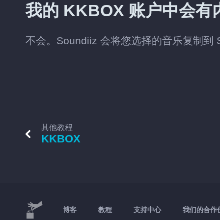
我的 KKBOX 账户中会
不会。Soundiiz 会将您选择的音乐复制到 
其他教程
KKBOX
博客
教程
支持中心
我们的合作