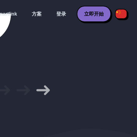
artlink
方案
登录
立即开始