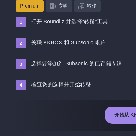
专辑
转移
Premium
打开 Soundiiz 并选择“转移”工具
关联 KKBOX 和 Subsonic 帐户
选择要添加到 Subsonic 的已存储专辑
检查您的选择并开始转移
开始从 KK