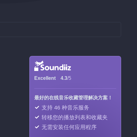
Excellent
4.3
/5
最好的在线音乐收藏管理解决方案！
支持 46 种音乐服务
转移您的播放列表和收藏夹
无需安装任何应用程序