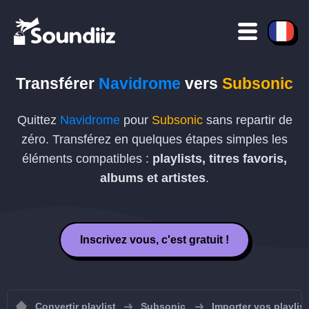
Transférer
Navidrome
vers
Subsonic
Quittez
Navidrome
pour
Subsonic
sans repartir de
zéro. Transférez en quelques étapes simples les
éléments compatibles :
playlists, titres favoris,
albums et artistes
.
Inscrivez vous, c'est gratuit !
Convertir playlist
Subsonic
Importer vos playlis