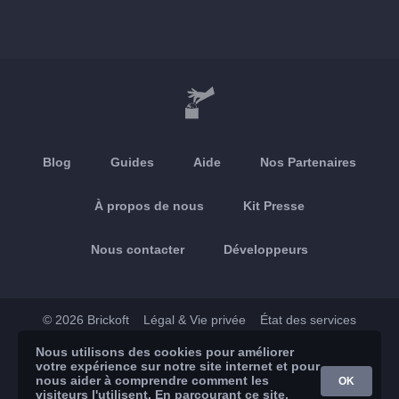
Blog
Guides
Aide
Nos Partenaires
À propos de nous
Kit Presse
Nous contacter
Développeurs
© 2026 Brickoft
Légal & Vie privée
État des services
Nous utilisons des cookies pour améliorer
App Store
Google Play
votre expérience sur notre site internet et pour
nous aider à comprendre comment les
OK
visiteurs l'utilisent. En parcourant ce site,