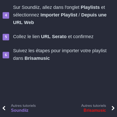
Sur Soundiiz, allez dans l'onglet
Playlists
et
sélectionnez
Importer Playlist
/
Depuis une
URL Web
Collez le lien
URL Serato
et confirmez
Suivez les étapes pour importer votre playlist
dans
Brisamusic
Autres tutoriels
Autres tutoriels
Soundiiz
Brisamusic