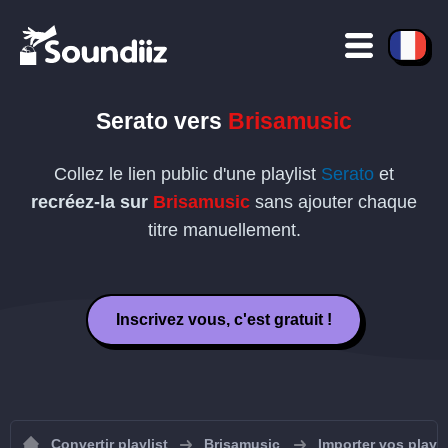
Serato vers
Brisamusic
Collez le lien public d'une playlist
Serato
et
recréez-la sur
Brisamusic
sans ajouter chaque
titre manuellement.
Inscrivez vous, c'est gratuit !
Convertir playlist
Brisamusic
Importer vos playl