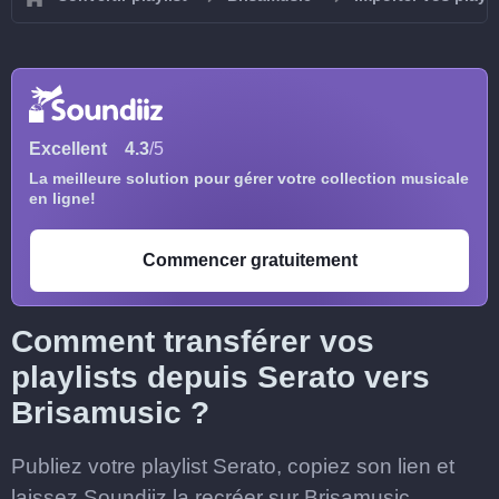
Excellent
4.3
/5
La meilleure solution pour gérer votre collection musicale
en ligne!
Commencer gratuitement
Comment transférer vos
playlists depuis Serato vers
Brisamusic ?
Publiez votre playlist Serato, copiez son lien et
laissez Soundiiz la recréer sur Brisamusic.