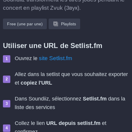
concert en playlist Zvuk (Звук).
Free (une par une)
Playlists
Utiliser une URL de Setlist.fm
site Setlist.fm
Ouvrez le
Allez dans la setlist que vous souhaitez exporter
et
copiez l'URL
Dans Soundiiz, sélectionnez
Setlist.fm
dans la
liste des services
Collez le lien
URL depuis setlist.fm
et
confirmez