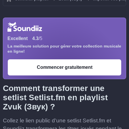
Excellent
4.3
/5
La meilleure solution pour gérer votre collection musicale
en ligne!
Commencer gratuitement
Comment transformer une
setlist Setlist.fm en playlist
Zvuk (Звук) ?
Collez le lien public d'une setlist Setlist.fm et
Soundiiz transformera les titres joués pendant le