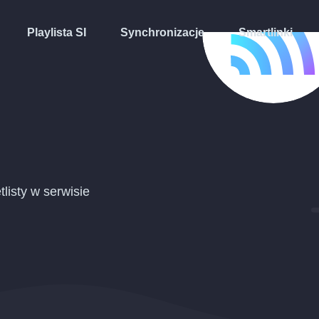
Playlista SI
Synchronizacje
Smartlinki
tlisty w serwisie