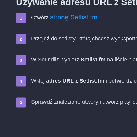
Używanie adresu URL z Setl
stronę Setlist.fm
Otwórz
Przejdź do setlisty, którą chcesz wyekspor
W Soundiiz wybierz
Setlist.fm
na liście pla
Wklej
adres URL z Setlist.fm
i potwierdź 
Sprawdź znalezione utwory i utwórz playli