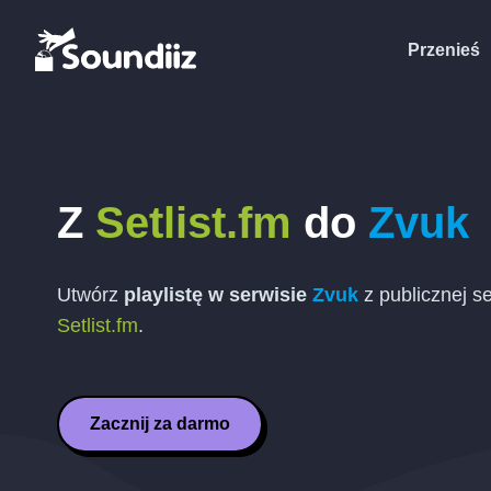
Przenieś
Z
Setlist.fm
do
Zvuk
Utwórz
playlistę w serwisie
Zvuk
z publicznej se
Setlist.fm
.
Zacznij za darmo