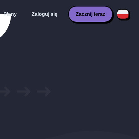
Plany
Zaloguj się
Zacznij teraz