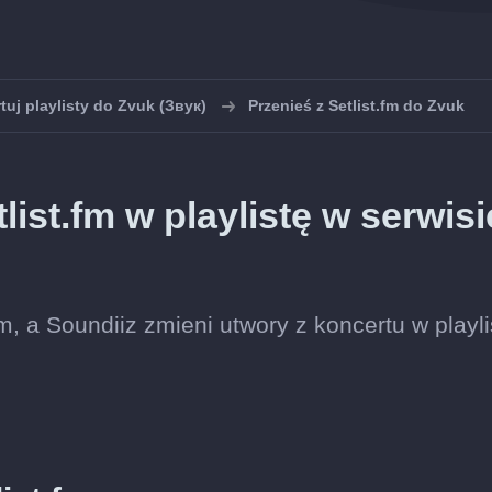
tuj playlisty do Zvuk (Звук)
Przenieś z Setlist.fm do Zvuk
tlist.fm w playlistę w serwisi
.fm, a Soundiiz zmieni utwory z koncertu w playli