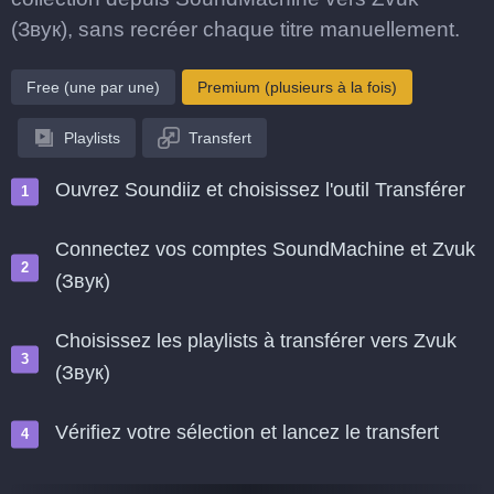
(Звук), sans recréer chaque titre manuellement.
Free (une par une)
Premium (plusieurs à la fois)
Playlists
Transfert
Ouvrez Soundiiz et choisissez l'outil Transférer
Connectez vos comptes SoundMachine et Zvuk
(Звук)
Choisissez les playlists à transférer vers Zvuk
(Звук)
Vérifiez votre sélection et lancez le transfert