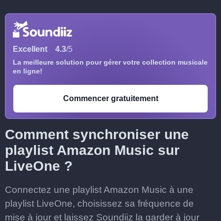
Excellent
4.3
/5
La meilleure solution pour gérer votre collection musicale
en ligne!
Commencer gratuitement
Comment synchroniser une
playlist Amazon Music sur
LiveOne ?
Connectez une playlist Amazon Music à une
playlist LiveOne, choisissez sa fréquence de
mise à jour et laissez Soundiiz la garder à jour