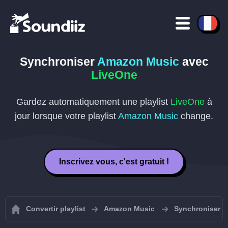
Synchroniser
Amazon Music
avec
LiveOne
Gardez automatiquement une playlist
LiveOne
à
jour lorsque votre playlist
Amazon Music
change.
Inscrivez vous, c'est gratuit !
Convertir playlist
Amazon Music
Synchroniser v