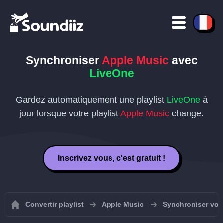
Synchroniser
Apple Music
avec
LiveOne
Gardez automatiquement une playlist
LiveOne
à
jour lorsque votre playlist
Apple Music
change.
Inscrivez vous, c'est gratuit !
Convertir playlist
Apple Music
Synchroniser vos 