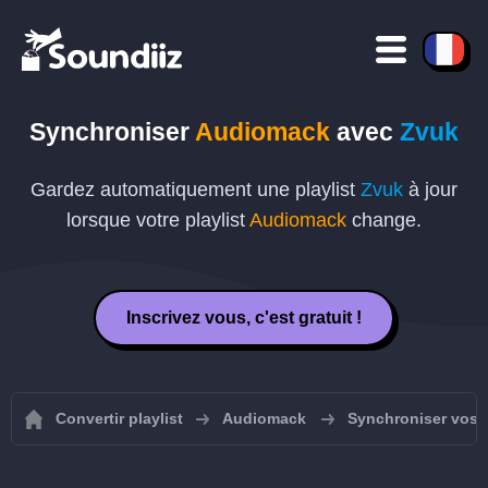
Synchroniser
Audiomack
avec
Zvuk
Gardez automatiquement une playlist
Zvuk
à jour
lorsque votre playlist
Audiomack
change.
Inscrivez vous, c'est gratuit !
Convertir playlist
Audiomack
Synchroniser vos 