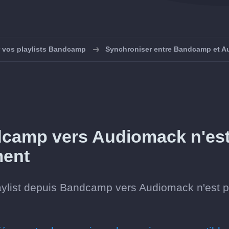
 vos playlists Bandcamp
Synchroniser entre Bandcamp et 
ndcamp vers Audiomack n'es
ment
aylist depuis Bandcamp vers Audiomack n'est 