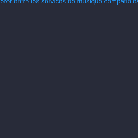
érer entre les services de musique compatible