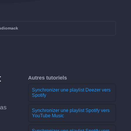
Audiomack
t
Autres tutoriels
Synchronizer une playlist Deezer vers
Spotify
pas
Synchronizer une playlist Spotify vers
YouTube Music
Synchronizer une playlist Spotify vers