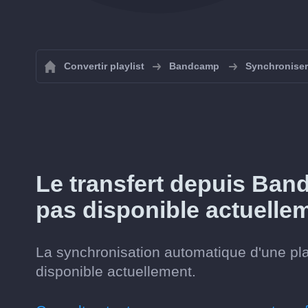
Convertir playlist
Bandcamp
Synchroniser
Le transfert depuis Ba
pas disponible actuelle
La synchronisation automatique d'une pl
disponible actuellement.