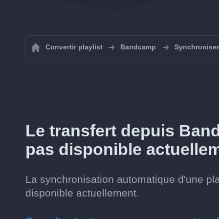
Convertir playlist
Bandcamp
Synchroniser
Le transfert depuis Ban
pas disponible actuelle
La synchronisation automatique d'une pl
disponible actuellement.