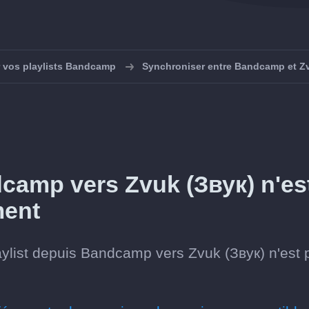
 vos playlists Bandcamp
Synchroniser entre Bandcamp et Z
dcamp vers Zvuk (Звук) n'es
ment
aylist depuis Bandcamp vers Zvuk (Звук) n'est 