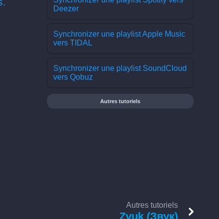
s.
Deezer
Synchronizer une playlist Apple Music
vers TIDAL
Synchronizer une playlist SoundCloud
vers Qobuz
Autres tutoriels
Autres tutoriels
Zvuk (Звук)