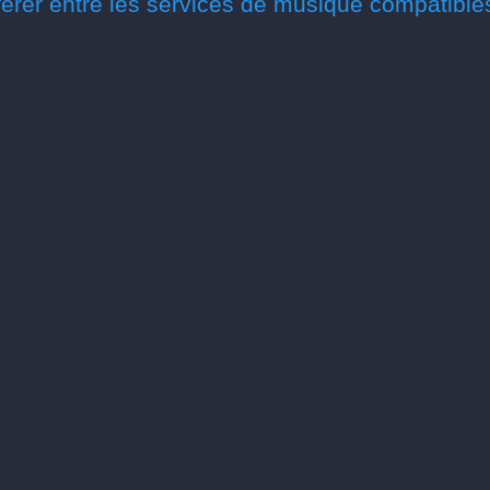
érer entre les services de musique compatible