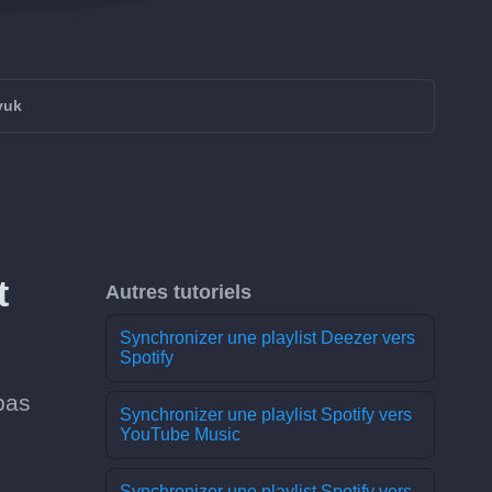
vuk
t
Autres tutoriels
Synchronizer une playlist Deezer vers
Spotify
pas
Synchronizer une playlist Spotify vers
YouTube Music
Synchronizer une playlist Spotify vers