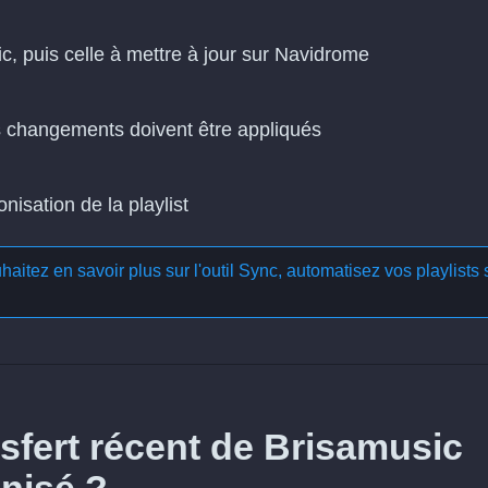
ic, puis celle à mettre à jour sur Navidrome
es changements doivent être appliqués
isation de la playlist
aitez en savoir plus sur l'outil
Sync, automatisez vos playlists 
fert récent de Brisamusic