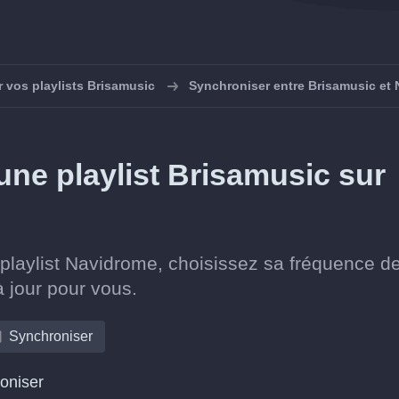
 vos playlists Brisamusic
Synchroniser entre Brisamusic et
ne playlist Brisamusic sur
playlist Navidrome, choisissez sa fréquence d
à jour pour vous.
Synchroniser
roniser