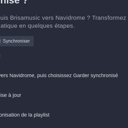
nisé ?
epuis Brisamusic vers Navidrome ? Transformez
matique en quelques étapes.
Synchroniser
z
 vers Navidrome, puis choisissez Garder synchronisé
ise à jour
isation de la playlist