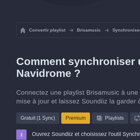
Convertir playlist
Brisamusic
Synchroniser
Comment synchroniser u
Navidrome ?
Connectez une playlist Brisamusic à une 
mise à jour et laissez Soundiiz la garder 
Gratuit (1 Sync)
Premium
Playlists
Ouvrez Soundiiz et choisissez l'outil Synch