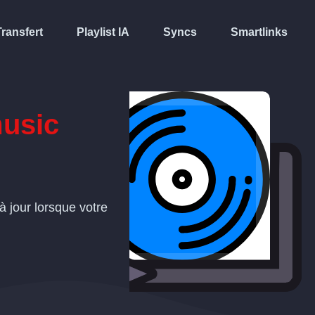
Transfert
Playlist IA
Syncs
Smartlinks
usic
à jour lorsque votre