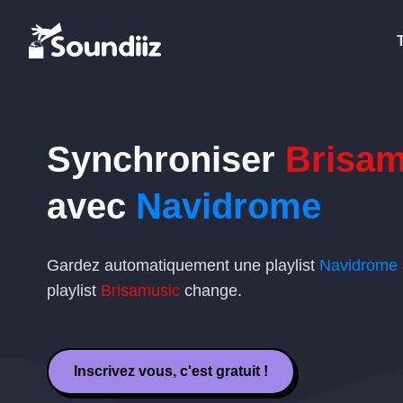
Synchroniser
Brisam
avec
Navidrome
Gardez automatiquement une playlist
Navidrome
playlist
Brisamusic
change.
Inscrivez vous, c'est gratuit !