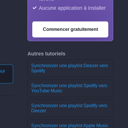
Aucune application à installer
Commencer gratuitement
Autres tutoriels
Synchronizer une playlist Deezer vers
Spotify
sur
Synchronizer une playlist Spotify vers
YouTube Music
Synchronizer une playlist Spotify vers
Deezer
Synchronizer une playlist Apple Music