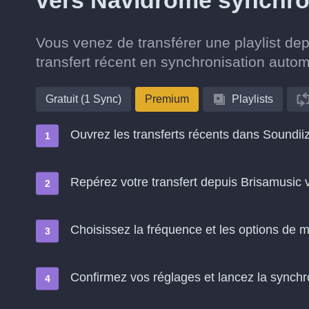
vers Navidrome synchro
Vous venez de transférer une playlist d
transfert récent en synchronisation auto
Gratuit (1 Sync)
Premium
Playlists
Ouvrez les transferts récents dans Soundii
Repérez votre transfert depuis Brisamusic
Choisissez la fréquence et les options de m
Confirmez vos réglages et lancez la synchron