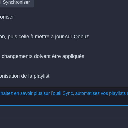
Synchroniser
roniser
ion, puis celle à mettre à jour sur Qobuz
es changements doivent être appliqués
isation de la playlist
aitez en savoir plus sur l'outil
Sync, automatisez vos playlists 