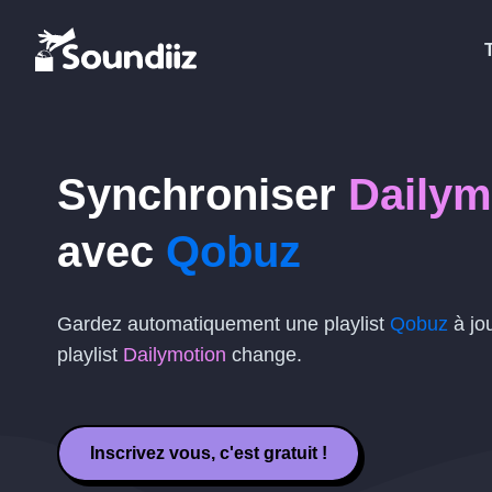
Synchroniser
Dailym
avec
Qobuz
Gardez automatiquement une playlist
Qobuz
à jou
playlist
Dailymotion
change.
Inscrivez vous, c'est gratuit !