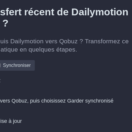
fert récent de Dailymotion
 ?
epuis Dailymotion vers Qobuz ? Transformez ce
matique en quelques étapes.
Synchroniser
z
 vers Qobuz, puis choisissez Garder synchronisé
ise à jour