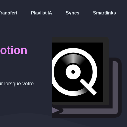
Transfert
Playlist IA
Syncs
Smartlinks
otion
r lorsque votre