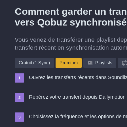
Comment garder un trans
vers Qobuz synchronisé
Vous venez de transférer une playlist d
transfert récent en synchronisation auto
Gratuit (1 Sync)
Premium
Playlists
Ouvrez les transferts récents dans Soundii
Repérez votre transfert depuis Dailymotion
Choisissez la fréquence et les options de m