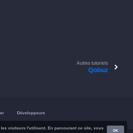
Autres tutoriels
Qobuz
er
Développeurs
s visiteurs l'utilisent. En parcourant ce site, vous
OK