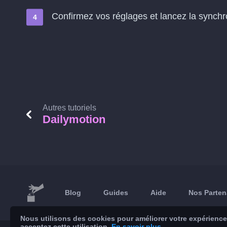
Confirmez vos réglages et lancez la synchron
Autres tutoriels
Dailymotion
Blog
Guides
Aide
Nos Parten
Nous utilisons des cookies pour améliorer votre expérience 
acceptez cette utilisation.
En savoir plus