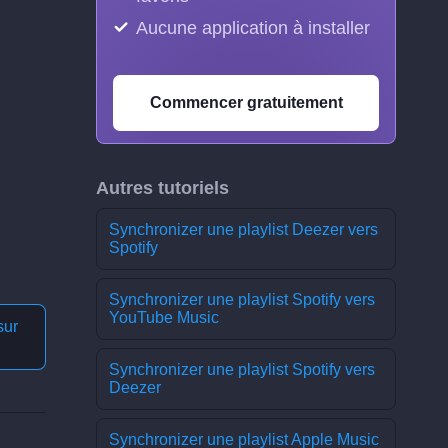
Aucune application à installer
Commencer gratuitement
Autres tutoriels
Synchronizer une playlist Deezer vers
Spotify
Synchronizer une playlist Spotify vers
YouTube Music
sur
Synchronizer une playlist Spotify vers
Deezer
Synchronizer une playlist Apple Music