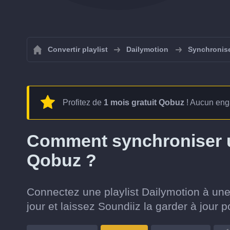
Convertir playlist
Dailymotion
Synchronise
Profitez de
1 mois gratuit Qobuz
! Aucun eng
Comment synchroniser un
Qobuz ?
Connectez une playlist Dailymotion à une
jour et laissez Soundiiz la garder à jour 