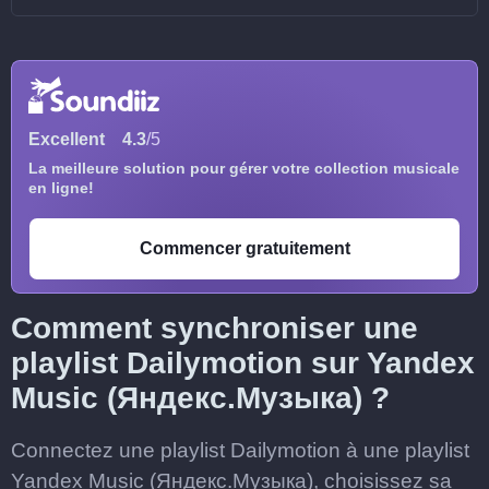
Excellent
4.3
/5
La meilleure solution pour gérer votre collection musicale
en ligne!
Commencer gratuitement
Comment synchroniser une
playlist Dailymotion sur Yandex
Music (Яндекс.Музыка) ?
Connectez une playlist Dailymotion à une playlist
Yandex Music (Яндекс.Музыка), choisissez sa