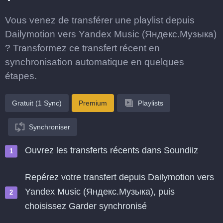
Vous venez de transférer une playlist depuis
Dailymotion vers Yandex Music (Яндекс.Музыка)
? Transformez ce transfert récent en
synchronisation automatique en quelques
étapes.
Gratuit (1 Sync)
Premium
Playlists
Synchroniser
Ouvrez les transferts récents dans Soundiiz
Repérez votre transfert depuis Dailymotion vers
Yandex Music (Яндекс.Музыка), puis
choisissez Garder synchronisé