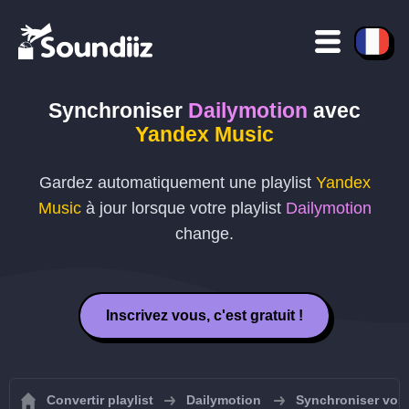
Synchroniser
Dailymotion
avec
Yandex Music
Gardez automatiquement une playlist
Yandex
Music
à jour lorsque votre playlist
Dailymotion
change.
Inscrivez vous, c'est gratuit !
Convertir playlist
Dailymotion
Synchroniser vos 