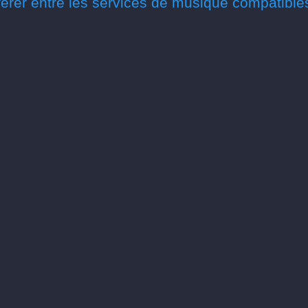
érer entre les services de musique compatible