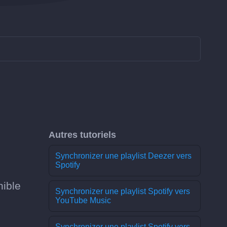
Autres tutoriels
Synchronizer une playlist Deezer vers
Spotify
nible
Synchronizer une playlist Spotify vers
YouTube Music
Synchronizer une playlist Spotify vers