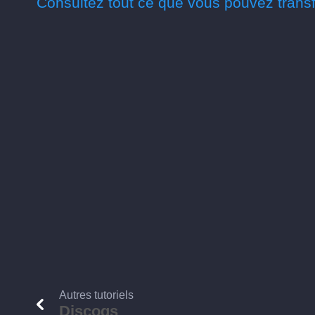
Consultez tout ce que vous pouvez transf
Autres tutoriels
Discogs