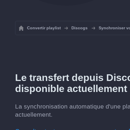
Convertir playlist
Discogs
Synchroniser vo
Le transfert depuis Disc
disponible actuellement
La synchronisation automatique d'une pla
actuellement.