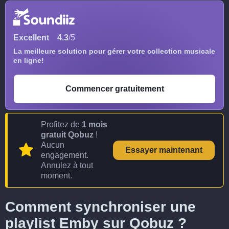
Excellent
4.3
/5
La meilleure solution pour gérer votre collection musicale
en ligne!
Commencer gratuitement
Profitez de
1 mois
gratuit Qobuz
!
Aucun
Essayer maintenant
engagement.
Annulez à tout
moment.
Comment synchroniser une
playlist Emby sur Qobuz ?