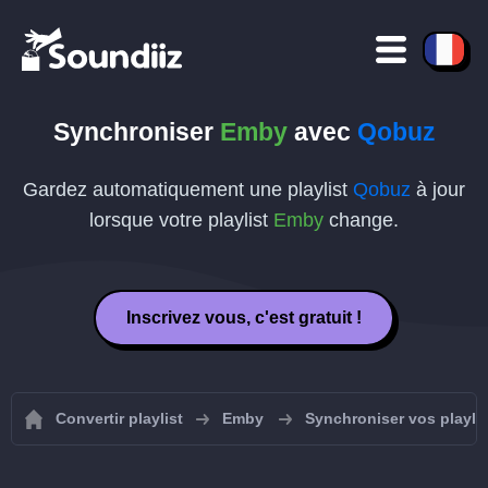
Synchroniser
Emby
avec
Qobuz
Gardez automatiquement une playlist
Qobuz
à jour
lorsque votre playlist
Emby
change.
Inscrivez vous, c'est gratuit !
Convertir playlist
Emby
Synchroniser vos playli