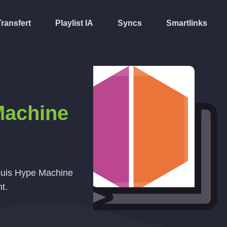
Transfert
Playlist IA
Syncs
Smartlinks
Machine
epuis Hype Machine
t.