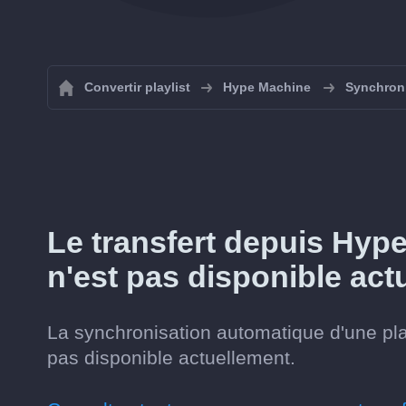
Convertir playlist
Hype Machine
Synchroni
Le transfert depuis Hyp
n'est pas disponible act
La synchronisation automatique d'une pl
pas disponible actuellement.