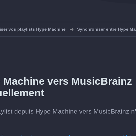
ser vos playlists Hype Machine
Synchroniser entre Hype Ma
e Machine vers MusicBrainz
uellement
aylist depuis Hype Machine vers MusicBrainz n'