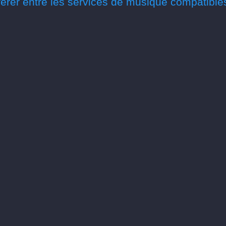
érer entre les services de musique compatible