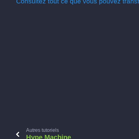
Consultez tout ce que vous pouvez transf
Autres tutoriels
Hype Machine