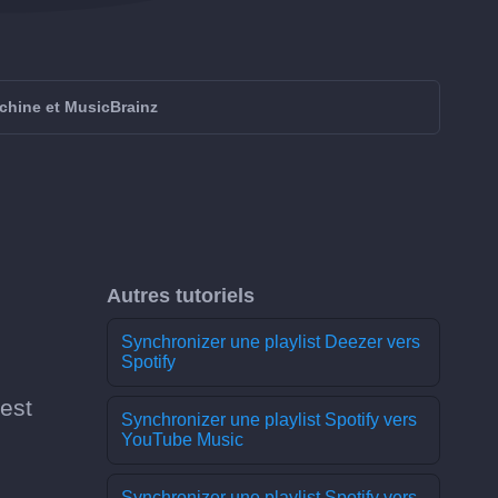
chine et MusicBrainz
Autres tutoriels
Synchronizer une playlist Deezer vers
Spotify
est
Synchronizer une playlist Spotify vers
YouTube Music
Synchronizer une playlist Spotify vers