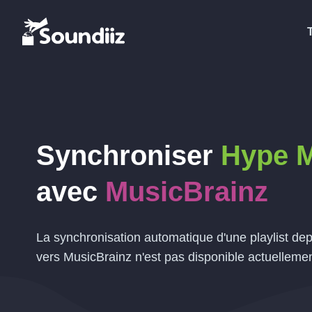
Synchroniser
Hype 
avec
MusicBrainz
La synchronisation automatique d'une playlist d
vers MusicBrainz n'est pas disponible actuellemen