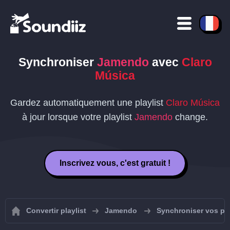
Synchroniser
Jamendo
avec
Claro
Música
Gardez automatiquement une playlist
Claro Música
à jour lorsque votre playlist
Jamendo
change.
Inscrivez vous, c'est gratuit !
Convertir playlist
Jamendo
Synchroniser vos pl