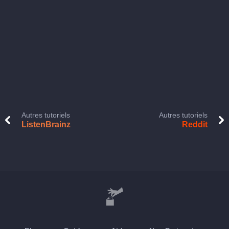
Autres tutoriels
Autres tutoriels
ListenBrainz
Reddit