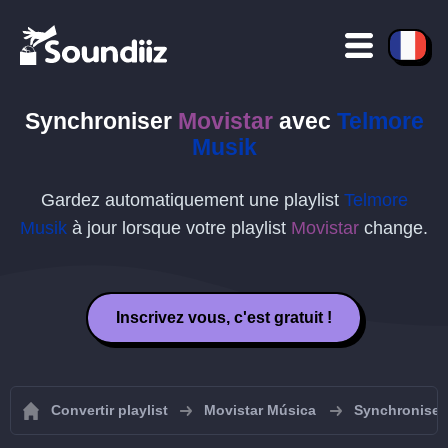
Synchroniser
Movistar
avec
Telmore
Musik
Gardez automatiquement une playlist
Telmore
Musik
à jour lorsque votre playlist
Movistar
change.
Inscrivez vous, c'est gratuit !
Convertir playlist
Movistar Música
Synchroniser 