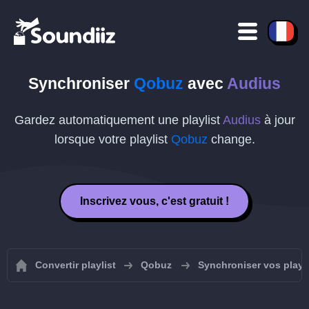
Synchroniser
Qobuz
avec
Audius
Gardez automatiquement une playlist
Audius
à jour
lorsque votre playlist
Qobuz
change.
Inscrivez vous, c'est gratuit !
Convertir playlist
Qobuz
Synchroniser vos playl