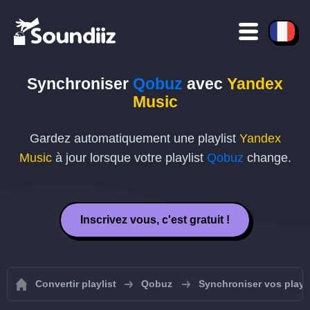
Synchroniser
Qobuz
avec
Yandex
Music
Gardez automatiquement une playlist
Yandex
Music
à jour lorsque votre playlist
Qobuz
change.
Inscrivez vous, c'est gratuit !
Convertir playlist
Qobuz
Synchroniser vos playl