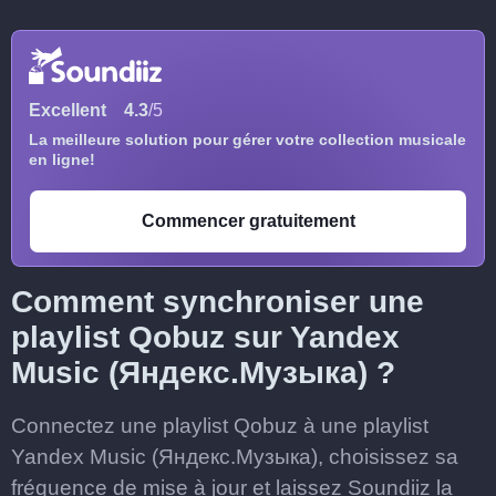
Excellent
4.3
/5
La meilleure solution pour gérer votre collection musicale
en ligne!
Commencer gratuitement
Comment synchroniser une
playlist Qobuz sur Yandex
Music (Яндекс.Музыка) ?
Connectez une playlist Qobuz à une playlist
Yandex Music (Яндекс.Музыка), choisissez sa
fréquence de mise à jour et laissez Soundiiz la