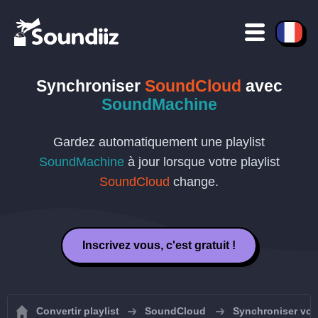
Synchroniser
SoundCloud
avec
SoundMachine
Gardez automatiquement une playlist
SoundMachine
à jour lorsque votre playlist
SoundCloud
change.
Inscrivez vous, c'est gratuit !
Convertir playlist
SoundCloud
Synchroniser vos