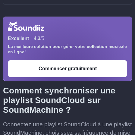
Excellent
4.3
/5
La meilleure solution pour gérer votre collection musicale
en ligne!
Commencer gratuitement
Comment synchroniser une
playlist SoundCloud sur
SoundMachine ?
Connectez une playlist SoundCloud à une playlist
SoundMachine, choisissez sa fréquence de mise