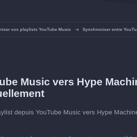
iser vos playlists YouTube Music
Synchroniser entre YouT
Tube Music vers Hype Machi
uellement
aylist depuis YouTube Music vers Hype Machin