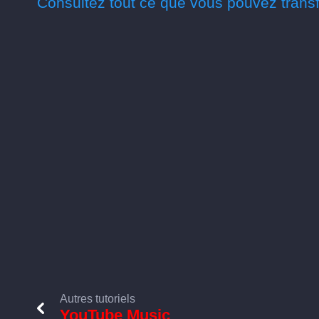
Consultez tout ce que vous pouvez transf
Autres tutoriels
YouTube Music