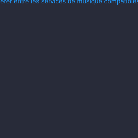
érer entre les services de musique compatible