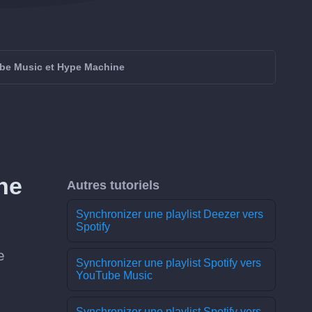
ube Music et Hype Machine
ne
Autres tutoriels
Synchronizer une playlist Deezer vers
Spotify
e
Synchronizer une playlist Spotify vers
YouTube Music
Synchronizer une playlist Spotify vers