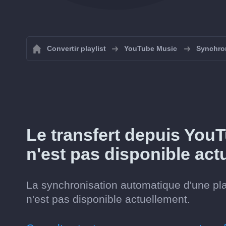
Convertir playlist
YouTube Music
Synchron
Le transfert depuis You
n'est pas disponible act
La synchronisation automatique d'une pl
n'est pas disponible actuellement.